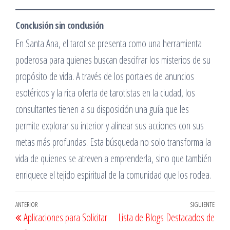
Conclusión sin conclusión
En Santa Ana, el tarot se presenta como una herramienta
poderosa para quienes buscan descifrar los misterios de su
propósito de vida. A través de los portales de anuncios
esotéricos y la rica oferta de tarotistas en la ciudad, los
consultantes tienen a su disposición una guía que les
permite explorar su interior y alinear sus acciones con sus
metas más profundas. Esta búsqueda no solo transforma la
vida de quienes se atreven a emprenderla, sino que también
enriquece el tejido espiritual de la comunidad que los rodea.
Navegación
Entrada
ANTERIOR
SIGUIENTE
Entr
Aplicaciones para Solicitar
Lista de Blogs Destacados de
de
anterior
sigu