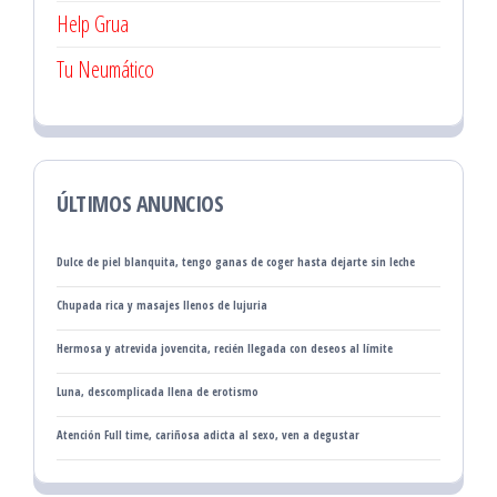
Help Grua
Tu Neumático
ÚLTIMOS ANUNCIOS
Dulce de piel blanquita, tengo ganas de coger hasta dejarte sin leche
Chupada rica y masajes llenos de lujuria
Hermosa y atrevida jovencita, recién llegada con deseos al límite
Luna, descomplicada llena de erotismo
Atención Full time, cariñosa adicta al sexo, ven a degustar