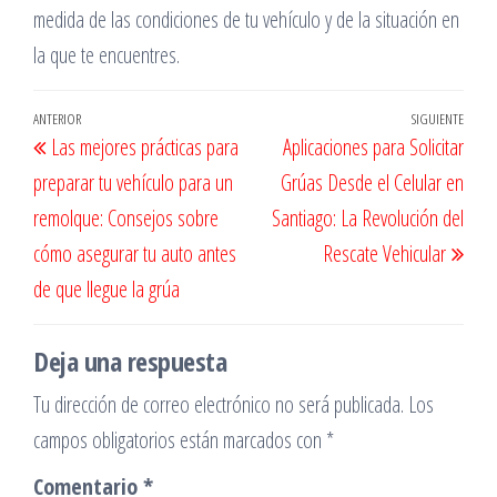
medida de las condiciones de tu vehículo y de la situación en
la que te encuentres.
Navegación
Entrada
ANTERIOR
SIGUIENTE
Entr
Las mejores prácticas para
Aplicaciones para Solicitar
de
anterior
sigu
preparar tu vehículo para un
Grúas Desde el Celular en
entradas
remolque: Consejos sobre
Santiago: La Revolución del
cómo asegurar tu auto antes
Rescate Vehicular
de que llegue la grúa
Deja una respuesta
Tu dirección de correo electrónico no será publicada.
Los
campos obligatorios están marcados con
*
Comentario
*